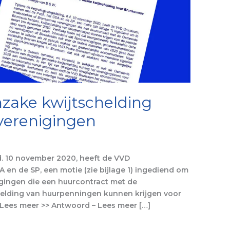
nzake kwijtschelding
verenigingen
d. 10 november 2020, heeft de VVD
en de SP, een motie (zie bijlage 1) ingediend om
gingen die een huurcontract met de
lding van huurpenningen kunnen krijgen voor
Lees meer >> Antwoord – Lees meer […]