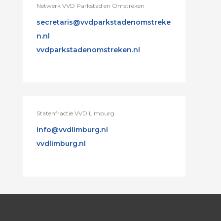
Netwerk VVD Parkstad en Omstreken
secretaris@vvdparkstadenomstreke
n.nl
vvdparkstadenomstreken.nl
Statenfractie VVD Limburg
info@vvdlimburg.nl
vvdlimburg.nl