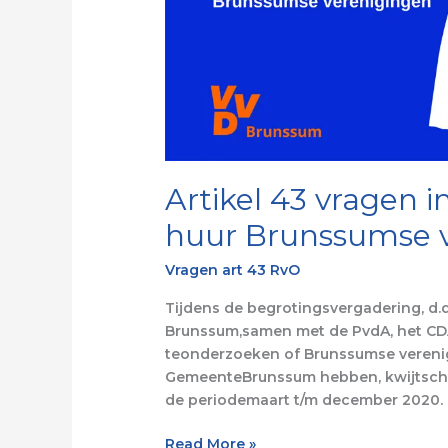
Artikel 43 vragen i
huur Brunssumse 
Vragen art 43 RvO
Tijdens de begrotingsvergadering, d.
Brunssum,samen met de PvdA, het CDA 
teonderzoeken of Brunssumse vereni
GemeenteBrunssum hebben, kwijtsche
de periodemaart t/m december 2020. 
Read More »