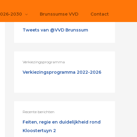
2026-2030
Brunssumse VVD
Contact
Tweets van @VVD Brunssum
Verkiezingsprogramma
Verkiezingsprogramma 2022-2026
Recente berichten
Feiten, regie en duidelijkheid rond
Kloostertuyn 2