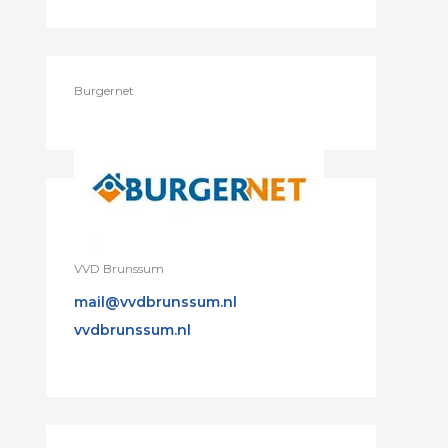
Burgernet
VVD Brunssum
mail@vvdbrunssum.nl
vvdbrunssum.nl