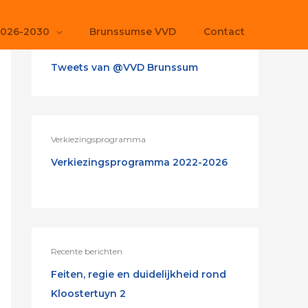
2026-2030
Brunssumse VVD
Contact
Tweets van @VVD Brunssum
Verkiezingsprogramma
Verkiezingsprogramma 2022-2026
Recente berichten
Feiten, regie en duidelijkheid rond
Kloostertuyn 2