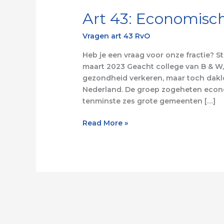
Art 43: Economisc
Vragen art 43 RvO
Heb je een vraag voor onze fractie? 
maart 2023 Geacht college van B & W,
gezondheid verkeren, maar toch dakl
Nederland. De groep zogeheten econo
tenminste zes grote gemeenten […]
Read More »