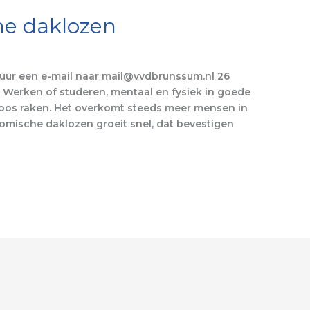
he daklozen
Stuur een e-mail naar mail@vvdbrunssum.nl 26
 Werken of studeren, mentaal en fysiek in goede
oos raken. Het overkomt steeds meer mensen in
mische daklozen groeit snel, dat bevestigen