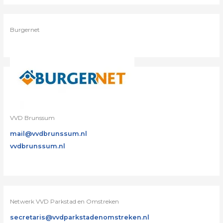
Burgernet
VVD Brunssum
mail@vvdbrunssum.nl
vvdbrunssum.nl
Netwerk VVD Parkstad en Omstreken
secretaris@vvdparkstadenomstreken.nl