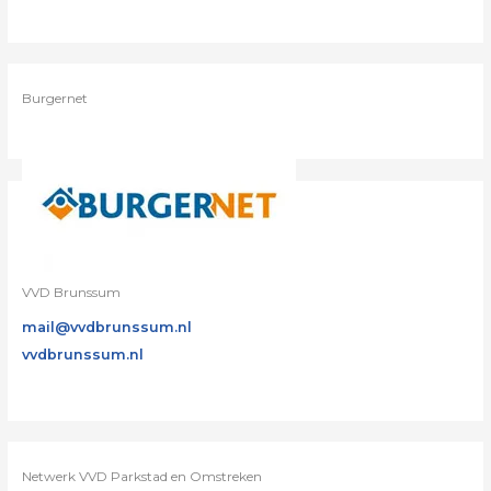
Burgernet
VVD Brunssum
mail@vvdbrunssum.nl
vvdbrunssum.nl
Netwerk VVD Parkstad en Omstreken