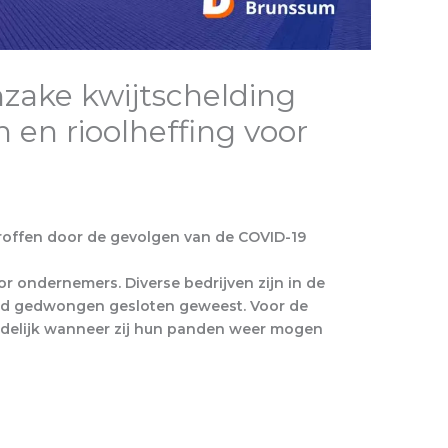
nzake kwijtschelding
 en rioolheffing voor
roffen door de gevolgen van de COVID-19
oor ondernemers. Diverse bedrijven zijn in de
ijd gedwongen gesloten geweest. Voor de
uidelijk wanneer zij hun panden weer mogen