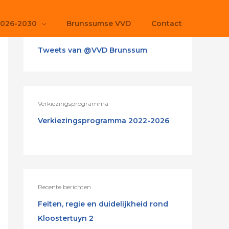
2026-2030
Brunssumse VVD
Contact
Tweets van @VVD Brunssum
Verkiezingsprogramma
Verkiezingsprogramma 2022-2026
Recente berichten
Feiten, regie en duidelijkheid rond
Kloostertuyn 2