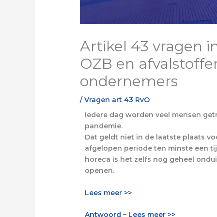
Artikel 43 vragen i
OZB en afvalstoffen
ondernemers
/
Vragen art 43 RvO
Iedere dag worden veel mensen get
pandemie.
Dat geldt niet in de laatste plaats v
afgelopen periode ten minste een t
horeca is het zelfs nog geheel ond
openen.
Lees meer >>
Antwoord – Lees meer >>