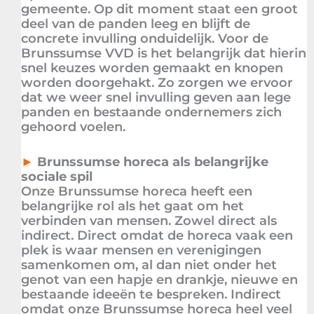
gemeente. Op dit moment staat een groot
deel van de panden leeg en blijft de
concrete invulling onduidelijk. Voor de
Brunssumse VVD is het belangrijk dat hierin
snel keuzes worden gemaakt en knopen
worden doorgehakt. Zo zorgen we ervoor
dat we weer snel invulling geven aan lege
panden en bestaande ondernemers zich
gehoord voelen.
►
Brunssumse horeca als belangrijke
sociale spil
Onze Brunssumse horeca heeft een
belangrijke rol als het gaat om het
verbinden van mensen. Zowel direct als
indirect. Direct omdat de horeca vaak een
plek is waar mensen en verenigingen
samenkomen om, al dan niet onder het
genot van een hapje en drankje, nieuwe en
bestaande ideeën te bespreken. Indirect
omdat onze Brunssumse horeca heel veel