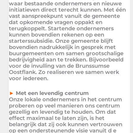
waar bestaande ondernemers en nieuwe
initiatieven direct terecht kunnen. Met één
vast aanspreekpunt vanuit de gemeente
dat opkomende vragen oppakt en
terugkoppelt. Startende ondernemers
kunnen bovendien rekenen op een
starterssubsidie. Onze gemeente blijft
bovendien nadrukkelijk in gesprek met
buurgemeenten om samen grootschalige
bedrijvigheid aan te trekken. Bijvoorbeeld
voor de invulling van de Brunssumse
Oostflank. Zo realiseren we samen werk
voor iedereen.
►
Met een levendig centrum
Onze lokale ondernemers in het centrum
proberen op veel manieren ons centrum
gezellig en levendig te houden. Om dat
effect maximaal te laten zijn, is het
belangrijk dat zij ook kunnen vertrouwen
op een ondersteunende visie vanuit d e