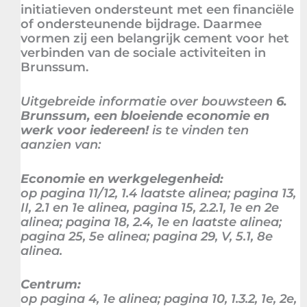
initiatieven ondersteunt met een financiële
of ondersteunende bijdrage. Daarmee
vormen zij een belangrijk cement voor het
verbinden van de sociale activiteiten in
Brunssum.
Uitgebreide informatie over bouwsteen
6.
Brunssum, een bloeiende economie en
werk voor iedereen!
is te vinden ten
aanzien van:
Economie en werkgelegenheid:
op pagina 11/12, 1.4 laatste alinea; pagina 13,
II, 2.1 en 1e alinea, pagina 15, 2.2.1, 1e en 2e
alinea; pagina 18, 2.4, 1e en laatste alinea;
pagina 25, 5e alinea; pagina 29, V, 5.1, 8e
alinea.
Centrum:
op pagina 4, 1e alinea; pagina 10, 1.3.2, 1e, 2e,