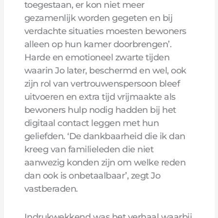
toegestaan, er kon niet meer
gezamenlijk worden gegeten en bij
verdachte situaties moesten bewoners
alleen op hun kamer doorbrengen’.
Harde en emotioneel zwarte tijden
waarin Jo later, beschermd en wel, ook
zijn rol van vertrouwenspersoon bleef
uitvoeren en extra tijd vrijmaakte als
bewoners hulp nodig hadden bij het
digitaal contact leggen met hun
geliefden. ‘De dankbaarheid die ik dan
kreeg van familieleden die niet
aanwezig konden zijn om welke reden
dan ook is onbetaalbaar’, zegt Jo
vastberaden.
Indrukwekkend was het verhaal waarbij