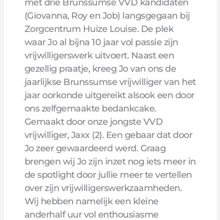
met drie Brunssumse VVD kandidaten
(Giovanna, Roy en Job) langsgegaan bij
Zorgcentrum Huize Louise. De plek
waar Jo al bijna 10 jaar vol passie zijn
vrijwilligerswerk uitvoert. Naast een
gezellig praatje, kreeg Jo van ons de
jaarlijkse Brunssumse vrijwilliger van het
jaar oorkonde uitgereikt alsook een door
ons zelfgemaakte bedankcake.
Gemaakt door onze jongste VVD
vrijwilliger, Jaxx (2). Een gebaar dat door
Jo zeer gewaardeerd werd. Graag
brengen wij Jo zijn inzet nog iets meer in
de spotlight door jullie meer te vertellen
over zijn vrijwilligerswerkzaamheden.
Wij hebben namelijk een kleine
anderhalf uur vol enthousiasme